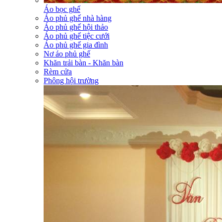
Áo bọc ghế
Áo phủ ghế nhà hàng
Áo phủ ghế hội thảo
Áo phủ ghế tiệc cưới
Áo phủ ghế gia đình
Nơ áo phủ ghế
Khăn trải bàn - Khăn bàn
Rèm cửa
Phông hội trường