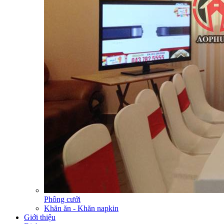
Phông cưới
Khăn ăn - Khăn napkin
Giới thiệu