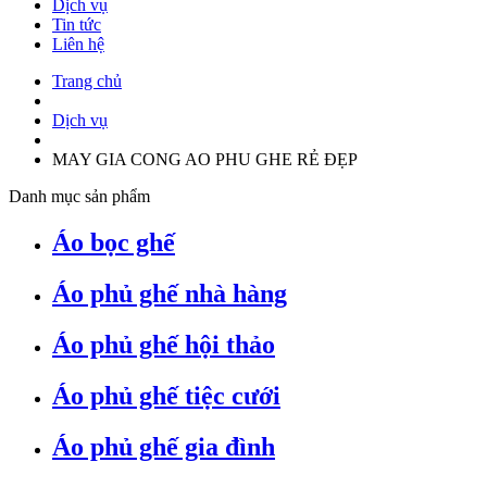
Dịch vụ
Tin tức
Liên hệ
Trang chủ
Dịch vụ
MAY GIA CONG AO PHU GHE RẺ ĐẸP
Danh mục sản phẩm
Áo bọc ghế
Áo phủ ghế nhà hàng
Áo phủ ghế hội thảo
Áo phủ ghế tiệc cưới
Áo phủ ghế gia đình