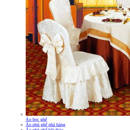
Áo bọc ghế
Áo phủ ghế nhà hàng
Áo phủ ghế hội thảo