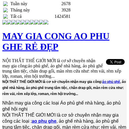
Tuần này
2678
Tháng này
3928
Tất cả
1424581
MAY GIA CONG AO PHU
GHE RẺ ĐẸP
NỘI THẤT THẾ GIỚI MỚI là cơ sở chuyên nhận
may gia công:áo phủ ghế, áo ghế nhà hàng, áo phủ ghế
trung tâm tiệc, chăn drap gối, màn rèm cửa như: rèm vải, rèm xếp
lớp, roman, rèm hội trường...
NỘI THẤT THẾ GIỚI MỚI là cơ sở chuyên nhận may gia công:
áo phủ ghế
, áo
ghế nhà hàng, áo phủ ghế trung tâm tiệc, chăn drap gối, màn rèm cửa như:
rèm vải, rèm xếp lớp, roman, rèm hội trường...
Nhận may gia công các loại Áo phủ ghế nhà hàng, áo phủ
ghế hội nghị
NỘI THẤT THẾ GIỚI MỚI là cơ sở chuyên nhận may gia
công các loại :
ao phu ghe
, áo ghế nhà hàng, áo phủ ghế
trung tâm tiệc, chăn drap gối, màn rèm cửa như: rèm vải, rèm