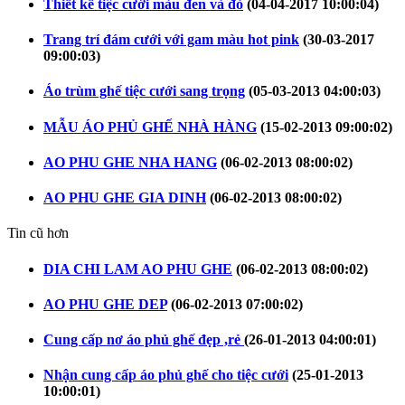
Thiết kế tiệc cưới màu đen và đỏ
(04-04-2017 10:00:04)
Trang trí đám cưới với gam màu hot pink
(30-03-2017
09:00:03)
Áo trùm ghế tiệc cưới sang trọng
(05-03-2013 04:00:03)
MẪU ÁO PHỦ GHẾ NHÀ HÀNG
(15-02-2013 09:00:02)
AO PHU GHE NHA HANG
(06-02-2013 08:00:02)
AO PHU GHE GIA DINH
(06-02-2013 08:00:02)
Tin cũ hơn
DIA CHI LAM AO PHU GHE
(06-02-2013 08:00:02)
AO PHU GHE DEP
(06-02-2013 07:00:02)
Cung cấp nơ áo phủ ghế đẹp ,rẻ
(26-01-2013 04:00:01)
Nhận cung cấp áo phủ ghế cho tiệc cưới
(25-01-2013
10:00:01)