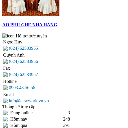
AO PHU GHE NHA HANG
Hỗ trợ trực tuyến
Ngọc Huy
(024) 62583955
Quỳnh Anh
(024) 62583956
Fax
(024) 62583957
Hotline
0903.48.56.56
Email
info@newworldvn.vn
Thống kê truy cập
Đang online
3
Hôm nay
248
Hôm qua
391