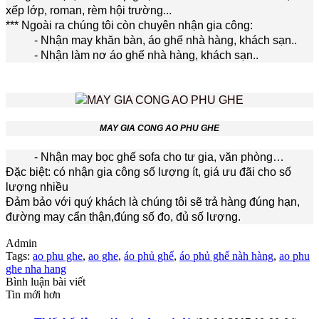
xếp lớp, roman, rèm hội trường...
*** Ngoài ra chúng tôi còn chuyên nhận gia công:
- Nhận may khăn bàn, áo ghế nhà hàng, khách sạn..
- Nhận làm nơ áo ghế nhà hàng, khách sạn..
MAY GIA CONG AO PHU GHE
- Nhận may bọc ghế sofa cho tư gia, văn phòng…
Đặc biệt: có nhận gia công số lượng ít, giá ưu đãi cho số
lượng nhiều
Đảm bảo với quý khách là chúng tôi sẽ trả hàng đúng hạn,
đường may cẩn thận,đúng số đo, đủ số lượng.
Admin
Tags:
ao phu ghe
,
ao ghe
,
áo phủ ghế
,
áo phủ ghế nàh hàng
,
ao phu
ghe nha hang
Bình luận bài viết
Tin mới hơn