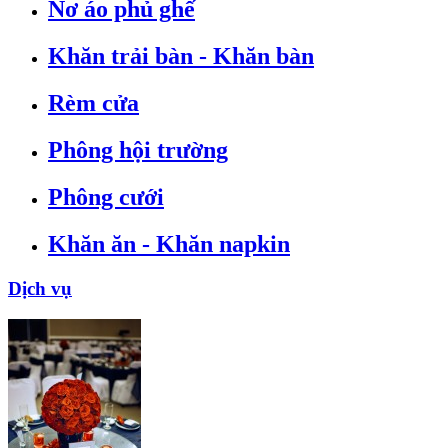
Nơ áo phủ ghế
Khăn trải bàn - Khăn bàn
Rèm cửa
Phông hội trường
Phông cưới
Khăn ăn - Khăn napkin
Dịch vụ