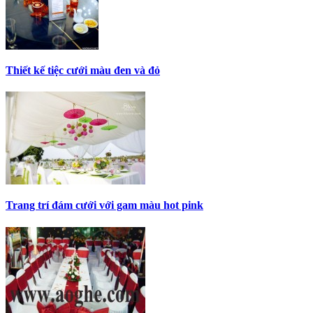
Thiết kế tiệc cưới màu đen và đỏ
Trang trí đám cưới với gam màu hot pink