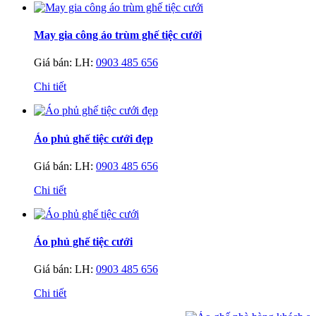
May gia công áo trùm ghế tiệc cưới
Giá bán:
LH:
0903 485 656
Chi tiết
Áo phủ ghế tiệc cưới đẹp
Giá bán:
LH:
0903 485 656
Chi tiết
Áo phủ ghế tiệc cưới
Giá bán:
LH:
0903 485 656
Chi tiết