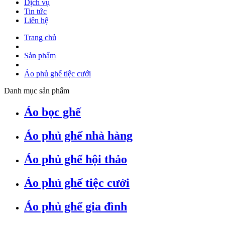
Dịch vụ
Tin tức
Liên hệ
Trang chủ
Sản phẩm
Áo phủ ghế tiệc cưới
Danh mục sản phẩm
Áo bọc ghế
Áo phủ ghế nhà hàng
Áo phủ ghế hội thảo
Áo phủ ghế tiệc cưới
Áo phủ ghế gia đình