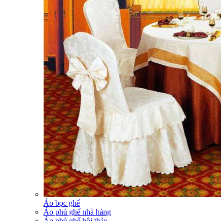
Áo bọc ghế
Áo phủ ghế nhà hàng
Áo phủ ghế hội thảo