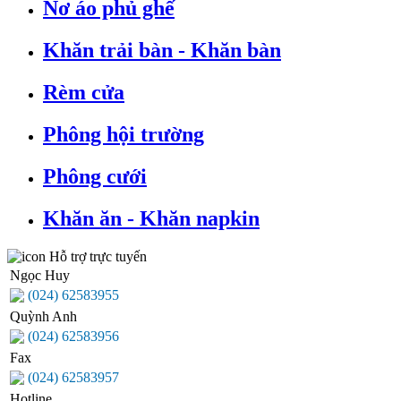
Nơ áo phủ ghế
Khăn trải bàn - Khăn bàn
Rèm cửa
Phông hội trường
Phông cưới
Khăn ăn - Khăn napkin
Hỗ trợ trực tuyến
Ngọc Huy
(024) 62583955
Quỳnh Anh
(024) 62583956
Fax
(024) 62583957
Hotline