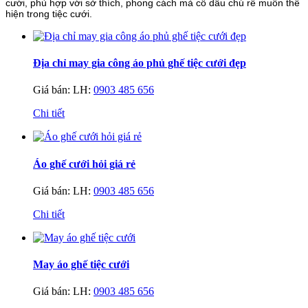
cưới, phù hợp với sở thích, phong cách mà cô dâu chú rể muốn thể
hiện trong tiệc cưới.
Địa chỉ may gia công áo phủ ghế tiệc cưới đẹp
Giá bán:
LH:
0903 485 656
Chi tiết
Áo ghế cưới hỏi giá rẻ
Giá bán:
LH:
0903 485 656
Chi tiết
May áo ghế tiệc cưới
Giá bán:
LH:
0903 485 656