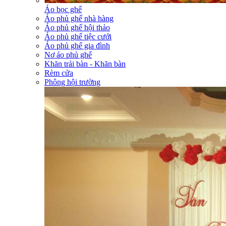
Áo bọc ghế
Áo phủ ghế nhà hàng
Áo phủ ghế hội thảo
Áo phủ ghế tiệc cưới
Áo phủ ghế gia đình
Nơ áo phủ ghế
Khăn trải bàn - Khăn bàn
Rèm cửa
Phông hội trường