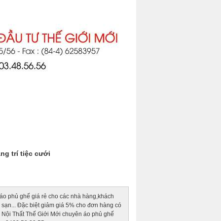
g trí tiệc cưới
áo phủ ghế giá rẻ cho các nhà hàng,khách
h sạn... Đặc biệt giảm giá 5% cho đơn hàng có
. Nội Thất Thế Giới Mới chuyên áo phủ ghế