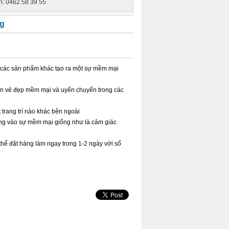
lh: 0462 58 39 55
g
các sản phẩm khác tạo ra một sự mềm mại
lên vẻ đẹp mềm mại và uyển chuyển trong các
 trang trí nào khác bên ngoài
ung vào sự mềm mại giống như là cảm giác
hể đặt hàng làm ngay trong 1-2 ngày với số