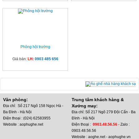
Phông hội trường
Giá bán:
LH:
0903 485 656
Văn phòng:
Trung tâm khách hàng &
Xưởng may:
Địa chỉ: Số 217 Ngõ 158 Ngọc Hà -
Ba Đình - Hà Nội
Địa chỉ: Số 217 Ngõ 279 Đội Cấn - Ba
Điện thoại : (024) 62583955
Đình - Hà Nội
Website : aophughe.net
Điện thoại :
0903.48.56.56 -
Zalo :
0903.48.56.56
Website : aoghe.net - aophughe.vn