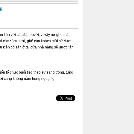
g
ắn liền với các đám cưới, vì vậy nơ ghế màu
 Tại các đám cưới, ghế của khách mời sẽ được
hụ kiện có sẵn ở tại cửa nhà hàng sẽ được tận
ốn tổ chức buổi tiệc theo sự sang trọng, từng
mời cũng không nằm trong ngoại lệ.