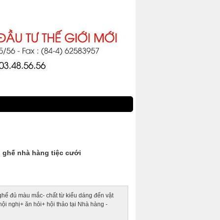
o ghế nhà hàng tiệc cưới
hế đủ màu mắc- chất từ kiểu dáng đến vật
 hội nghị+ ăn hỏi+ hội thảo tại Nhà hàng -