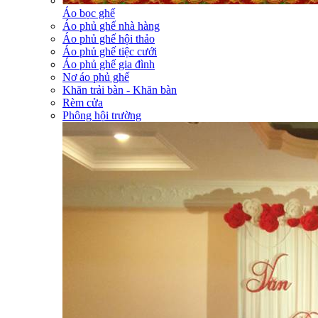
Áo bọc ghế
Áo phủ ghế nhà hàng
Áo phủ ghế hội thảo
Áo phủ ghế tiệc cưới
Áo phủ ghế gia đình
Nơ áo phủ ghế
Khăn trải bàn - Khăn bàn
Rèm cửa
Phông hội trường