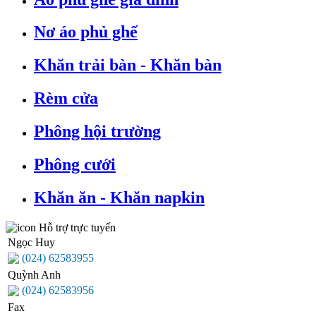
Nơ áo phủ ghế
Khăn trải bàn - Khăn bàn
Rèm cửa
Phông hội trường
Phông cưới
Khăn ăn - Khăn napkin
Hỗ trợ trực tuyến
Ngọc Huy
(024) 62583955
Quỳnh Anh
(024) 62583956
Fax