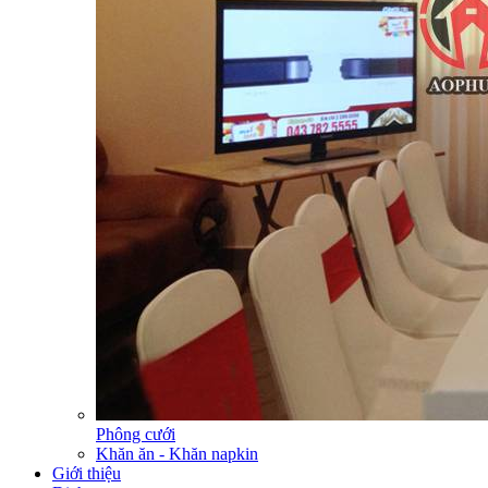
Phông cưới
Khăn ăn - Khăn napkin
Giới thiệu