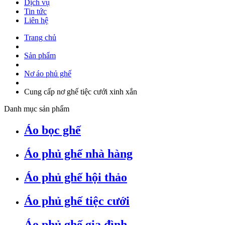
Dịch vụ
Tin tức
Liên hệ
Trang chủ
Sản phẩm
Nơ áo phủ ghế
Cung cấp nơ ghế tiệc cưới xinh xắn
Danh mục sản phẩm
Áo bọc ghế
Áo phủ ghế nhà hàng
Áo phủ ghế hội thảo
Áo phủ ghế tiệc cưới
Áo phủ ghế gia đình