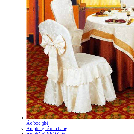
Áo bọc ghế
Áo phủ ghế nhà hàng
Áo phủ ghế hội thảo