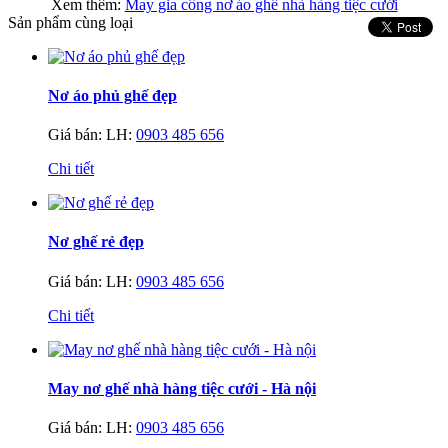
Xem thêm:
May gia công nơ áo ghế nhà hàng tiệc cưới
Sản phẩm cùng loại
Nơ áo phủ ghế đẹp
Giá bán:
LH:
0903 485 656
Chi tiết
Nơ ghế rẻ đẹp
Giá bán:
LH:
0903 485 656
Chi tiết
May nơ ghế nhà hàng tiệc cưới - Hà nội
Giá bán:
LH:
0903 485 656