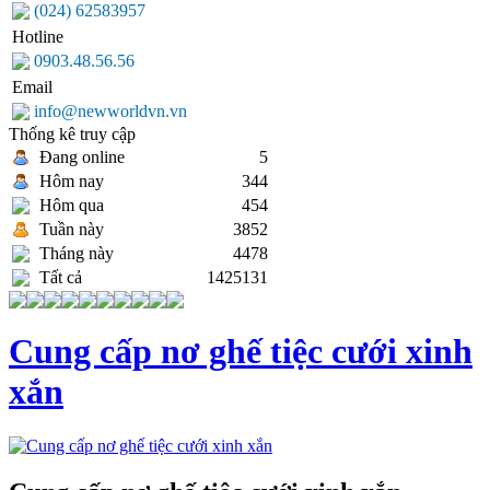
(024) 62583957
Hotline
0903.48.56.56
Email
info@newworldvn.vn
Thống kê truy cập
Đang online
5
Hôm nay
344
Hôm qua
454
Tuần này
3852
Tháng này
4478
Tất cả
1425131
Cung cấp nơ ghế tiệc cưới xinh
xắn